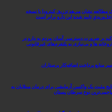
لعه نشان می‌هد تزریق کیترودا با نسخه
ریدیِ تایید شده این دارو برابر است
بر ضرورت دسترسی آسان مردم به دارو در
نه ها و بی‌نيازی به پلتفرم‌های غیرقانونی
منابع پرداخت اضافه‌کار پرستاران
مثبت یک واکسن آزمایشی برای درمان مبتلایان به
ی‌ترین نوع سرطان پستان