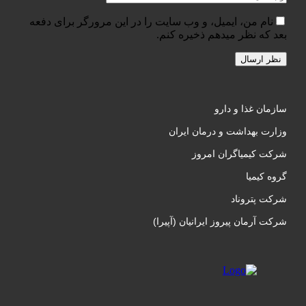
نام من، ایمیل، و وب سایت را در این مرورگر برای دفعه
عد که نظر میدهم ذخیره کنم.
ازمان غذا و دارو
زارت بهداشت و درمان ایران
رکت کیمیاگران امروز
روه کیمیا
رکت پتروناد
کت آرمان پیروز ایرانیان (آپیرا)