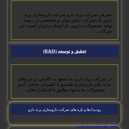
معرفی شرکت پرند دارو شرکت داروسازی پرند
دارو، یک شرکت دانش بنیان و تخصصی در زمینه
تولید محصولات دارویی نارکوتیک درایران است. این
شرکت...
تحقیق و توسعه (R&D)
در شرکت پرند دارو، ما متعهد به کاوش در مرزهای
جدید علم داروسازی هستیم تا اطمینان حاصل کنیم
محصولات ما نه‌تنها مطابق با استانداردهای...
رودیدادها و تازه های شرکت داروسازی پرند دارو
اخبار شرکت پرند دارو