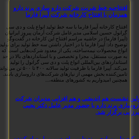
افتتاحیه خط شربت شرکت دارو سازی پرند دارو
همزمان با افتتاح کارخانه شرکت آپیرا فارما
افتتاح کارخانه آپیرا فارما با سه خط تولید انواع پلت و دی سی
گرانول حسین اسلامی مدیرعامل شرکت آرمان پیروز ایرانیان
(آپیرا فارما) در حاشیه مراسم افتتاح این کارخانه در گفت‌وگو
توضیح داد: آپیرا فارما با در اختیار داشتن سه خط تولید برای تولید
انواع محصولات نیمه‌ساخته، یکی از معدود شرکت‌هایی است که
به صورت مستقل، مجزا و تخصصی و با استانداردهای بالا در حد
استانداردهای بین‌المللی انواع پلت و دی سی گرانول را تولید
می‌کند. آپیرا فارما با ظرفیت تولید سالانه ۴۰۰ تا ۵۰۰ تن می‌تواند
تامین‌کننده بخش مهمی از نیازهای شرکت‌های داروسازی باشد.
همچنین امیدواریم به کشورهای منطقه،...
 نشست هم اندیشی و هم افزایی مدیران شرکت
زی پرند دارو با حضور مدیر عامل دکتر یحیی
ی برگزار شد.
ارو سازی پرند دارو برای دومین بار صادرکننده