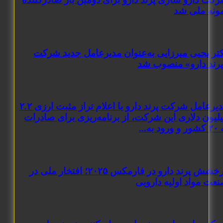
 ملی شد
حیی میرزایی به‌عنوان مدیرعامل جدید شرکت
 دارو» منصوب شد
مدیرعامل شرکت پرند دارو با اعلام تراز مثبت ارزی ۲.۲
 دلاری این شرکت، از برنامه‌ریزی برای صادرات
درخشش پرند دارو در فارمکس ۲۰۲۵؛ افتخار ملی در
واد اولیه دارویی