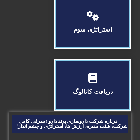
استراتژی سوم
تولید سود بهینه محور
دریافت کاتالوگ
لیست کامل محصولات
درباره شرکت داروسازی پرند دارو (معرفی کامل
شرکت، هیئت مدیره، ارزش ها، استراتژی و چشم انداز)