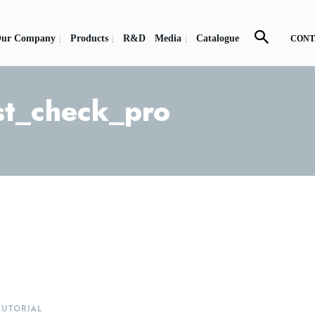
ur Company
Products
R&D
Media
Catalogue
CONT
st_check_pro
TUTORIAL