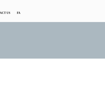
ACT US
FA