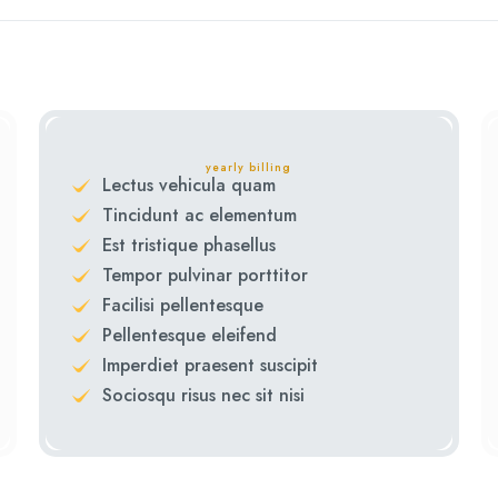
yearly billing
Lectus vehicula quam
Tincidunt ac elementum
Est tristique phasellus
Tempor pulvinar porttitor
Facilisi pellentesque
Pellentesque eleifend
Imperdiet praesent suscipit
Sociosqu risus nec sit nisi