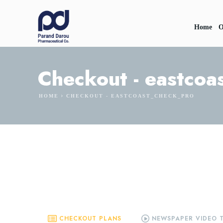
Home
O
Checkout - eastcoa
HOME
CHECKOUT - EASTCOAST_CHECK_PRO
CHECKOUT PLANS
NEWSPAPER VIDEO 